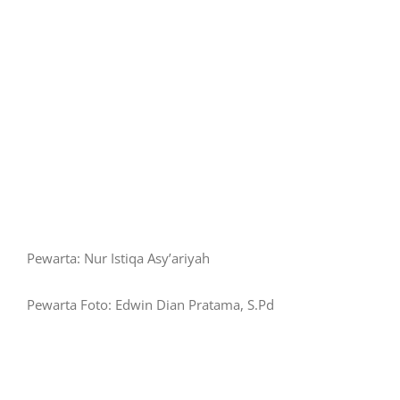
Pewarta: Nur Istiqa Asy’ariyah
Pewarta Foto: Edwin Dian Pratama, S.Pd