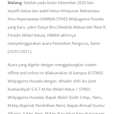
Malang.
Setelah pada bulan Desember 2020 lalu
terpilih ketua dan wakil ketua Himpunan Mahasiswa
Ilmu Keperawatan (HIMIKA) STIKES Widyagama Husada
yang baru, yakni Dasya Biru Elwalida (Ketua) dan Resa R.
Fitradin (Wakil Ketua), HIMIKA akhirnya
menyelenggarakan acara Pelantikan Pengurus, Senin
(25/01/2021).
Acara yang digelar dengan menggabungkan sistem
offline and online ini dilaksanakan di kampus B STIKES
Widyagama Husada dengan dihadiri oleh Ibu Jiarti
Kusbandiyah S.Si.T.M.Kes (Wakil Ketua 1 STIKES
Widyagama Husada), Bapak Abdul Qodir S.Kep., Ners.,
M.Kep (Kaprodi Pendidikan Ners), Bapak Ahmad Guntur
Alfianto, S.Kep, Ners, M.Kep (Kasubbag Kemahasiswaan