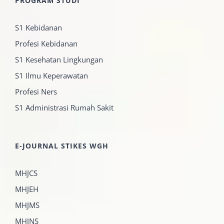
PROGRAM STUDI
S1 Kebidanan
Profesi Kebidanan
S1 Kesehatan Lingkungan
S1 Ilmu Keperawatan
Profesi Ners
S1 Administrasi Rumah Sakit
E-JOURNAL STIKES WGH
MHJCS
MHJEH
MHJMS
MHJNS