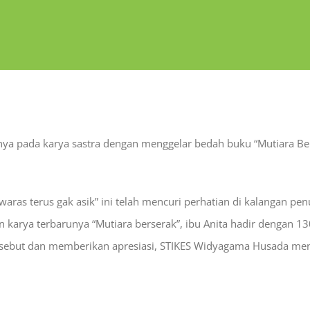
 pada karya sastra dengan menggelar bedah buku “Mutiara Berser
“waras terus gak asik” ini telah mencuri perhatian di kalangan 
an karya terbarunya “Mutiara berserak”, ibu Anita hadir dengan 
tersebut dan memberikan apresiasi, STIKES Widyagama Husada men