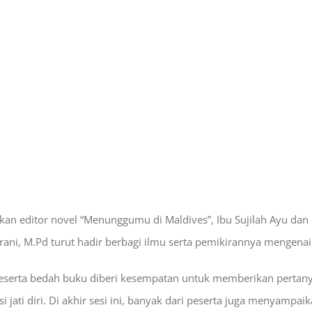
kan editor novel “Menunggumu di Maldives”, Ibu Sujilah Ayu dan
rani, M.Pd turut hadir berbagi ilmu serta pemikirannya mengenai
peserta bedah buku diberi kesempatan untuk memberikan pertanyaa
i jati diri. Di akhir sesi ini, banyak dari peserta juga menyampai