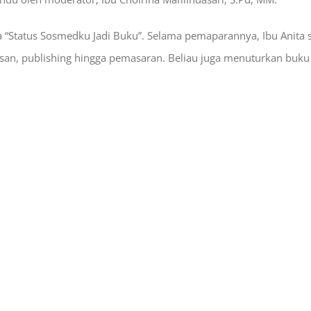
a “Status Sosmedku Jadi Buku”. Selama pemaparannya, Ibu Anita s
lisan, publishing hingga pemasaran. Beliau juga menuturkan buku