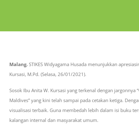
Malang.
STIKES Widyagama Husada menunjukkan apresiasinya
Kursasi, M.Pd. (Selasa, 26/01/2021).
Sosok Ibu Anita W. Kursasi yang terkenal dengan jargonnya 
Maldives” yang kini telah sampai pada cetakan ketiga. Deng
visualisasi terbaik. Guna membedah lebih dalam isi buku 
kalangan internal dan masyarakat umum.