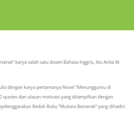
ak” karya salah satu dosen Bahasa Inggris, Ibu Anita W.
penulis dengan karya pertamanya Novel “Menunggumu di
130 quotes dan ulasan motivasi yang ditampilkan dengan
yelenggarakan Bedah Buku “Mutiara Berserak” yang dihadiri