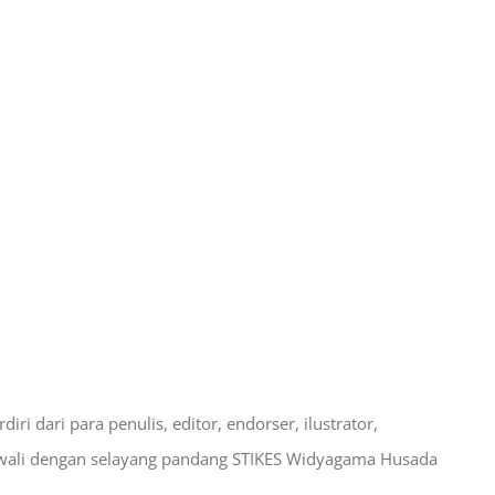
i dari para penulis, editor, endorser, ilustrator,
iawali dengan selayang pandang STIKES Widyagama Husada