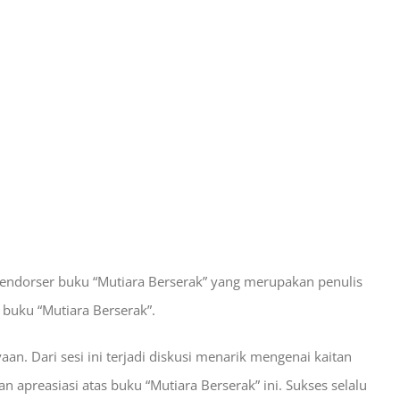
 endorser buku “Mutiara Berserak” yang merupakan penulis
 buku “Mutiara Berserak”.
n. Dari sesi ini terjadi diskusi menarik mengenai kaitan
kan apreasiasi atas buku “Mutiara Berserak” ini. Sukses selalu