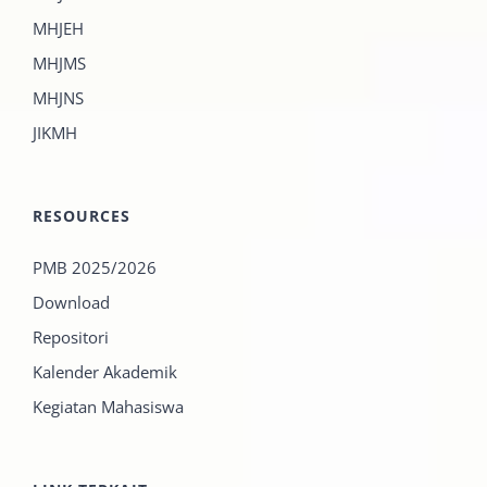
MHJEH
MHJMS
MHJNS
JIKMH
RESOURCES
PMB 2025/2026
Download
Repositori
Kalender Akademik
Kegiatan Mahasiswa