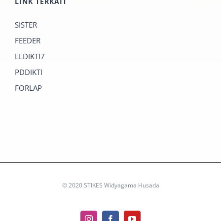
LINK TERKAIT
SISTER
FEEDER
LLDIKTI7
PDDIKTI
FORLAP
© 2020 STIKES Widyagama Husada