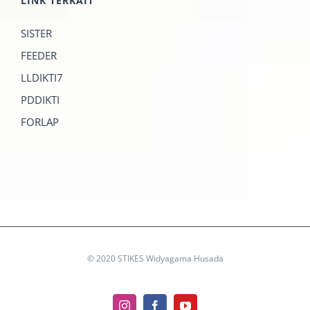
LINK TERKAIT
SISTER
FEEDER
LLDIKTI7
PDDIKTI
FORLAP
© 2020 STIKES Widyagama Husada