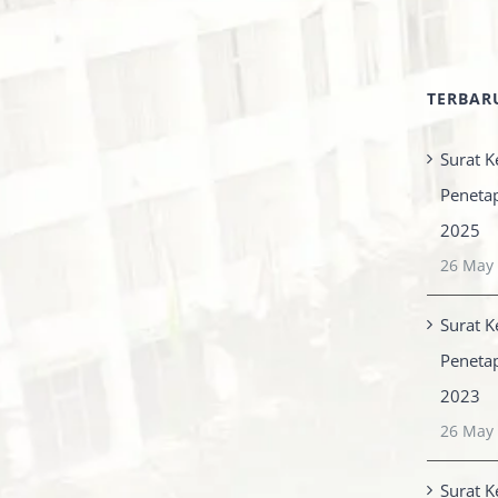
TERBAR
Surat K
Peneta
2025
26 May
Surat K
Peneta
2023
26 May
Surat K