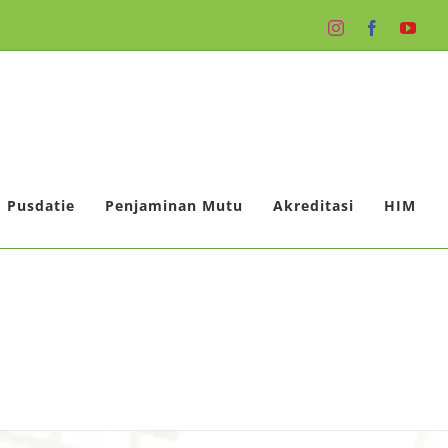
Instagram
Facebook
You
Pusdatie
Penjaminan Mutu
Akreditasi
HIM