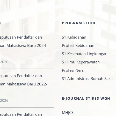
U
PROGRAM STUDI
eputusan Pendaftar dan
S1 Kebidanan
pan Mahasiswa Baru 2024-
Profesi Kebidanan
S1 Kesehatan Lingkungan
 2026
S1 Ilmu Keperawatan
Profesi Ners
eputusan Pendaftar dan
S1 Administrasi Rumah Sakit
pan Mahasiswa Baru 2022-
E-JOURNAL STIKES WGH
 2026
MHJCS
eputusan Pendaftar dan